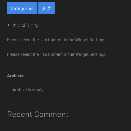
Categories
タグ
カテゴリーなし
Please select the Tab Content in the Widget Settings.
Please select the Tab Content in the Widget Settings.
Archives
Archive is empty
Recent Comment