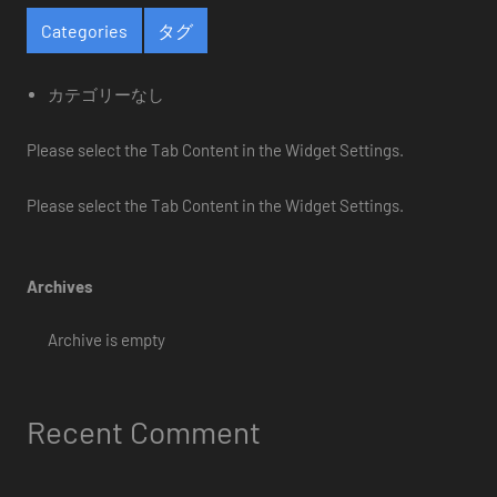
Categories
タグ
カテゴリーなし
Please select the Tab Content in the Widget Settings.
Please select the Tab Content in the Widget Settings.
Archives
Archive is empty
Recent Comment